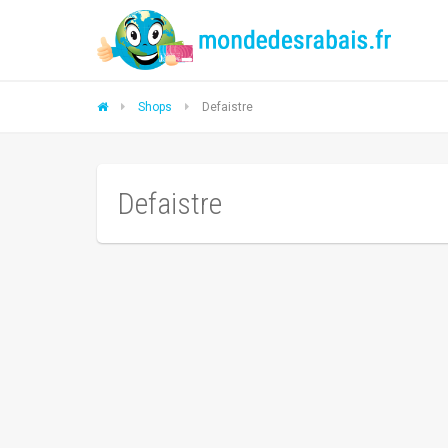
Shops
Defaistre
Defaistre