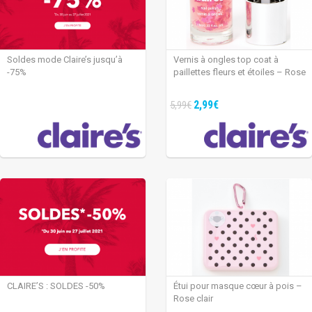
Soldes mode Claire’s jusqu’à
Vernis à ongles top coat à
-75%
paillettes fleurs et étoiles – Rose
2,99€
5,99€
CLAIRE’S : SOLDES -50%
Étui pour masque cœur à pois –
Rose clair