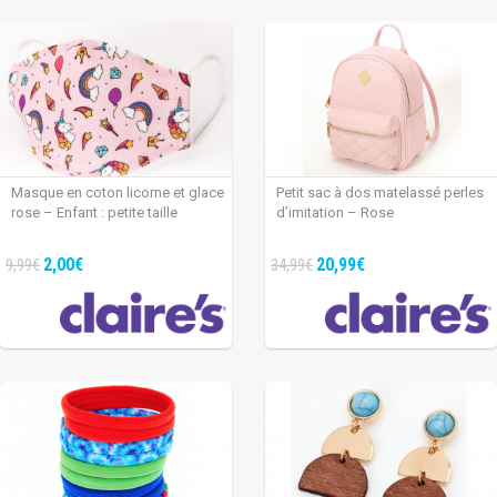
Masque en coton licorne et glace
Petit sac à dos matelassé perles
rose – Enfant : petite taille
d’imitation – Rose
2,00€
20,99€
9,99€
34,99€