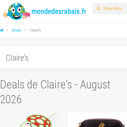
Show Menu
Shops
Claire’s
Claire’s
Deals de Claire's - August
2026