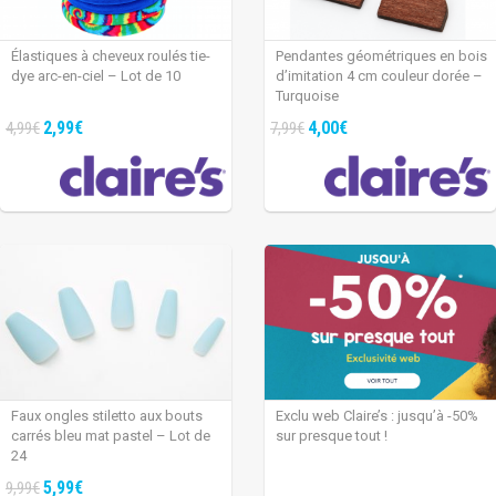
Élastiques à cheveux roulés tie-
Pendantes géométriques en bois
dye arc-en-ciel – Lot de 10
d’imitation 4 cm couleur dorée –
Turquoise
2,99€
4,00€
4,99€
7,99€
Faux ongles stiletto aux bouts
Exclu web Claire’s : jusqu’à -50%
carrés bleu mat pastel – Lot de
sur presque tout !
24
5,99€
9,99€