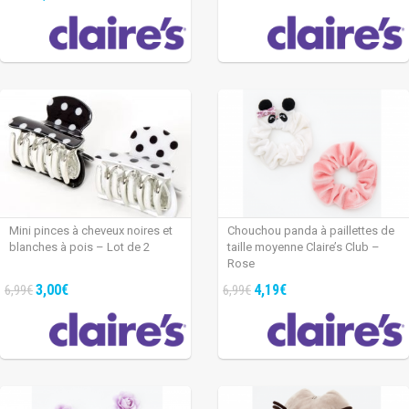
Mini pinces à cheveux noires et
Chouchou panda à paillettes de
blanches à pois – Lot de 2
taille moyenne Claire’s Club –
Rose
3,00€
4,19€
6,99€
6,99€