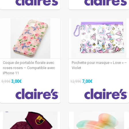
Coque de portable florale avec
Pochette pour masque « Love » –
roses roses – Compatible avec
Violet
iPhone 11
3,00€
7,00€
9,99€
12,99€