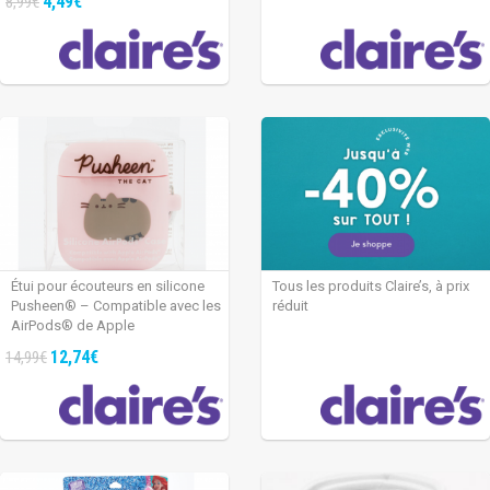
4,49€
8,99€
Étui pour écouteurs en silicone
Tous les produits Claire’s, à prix
Pusheen® – Compatible avec les
réduit
AirPods® de Apple
12,74€
14,99€