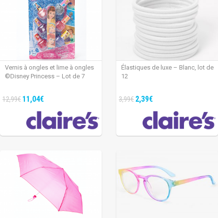
Vernis à ongles et lime à ongles
Élastiques de luxe – Blanc, lot de
©Disney Princess – Lot de 7
12
11,04€
2,39€
12,99€
3,99€