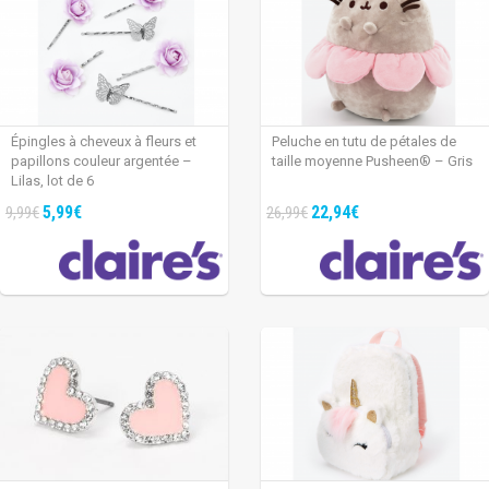
Épingles à cheveux à fleurs et
Peluche en tutu de pétales de
papillons couleur argentée –
taille moyenne Pusheen® – Gris
Lilas, lot de 6
5,99€
22,94€
9,99€
26,99€