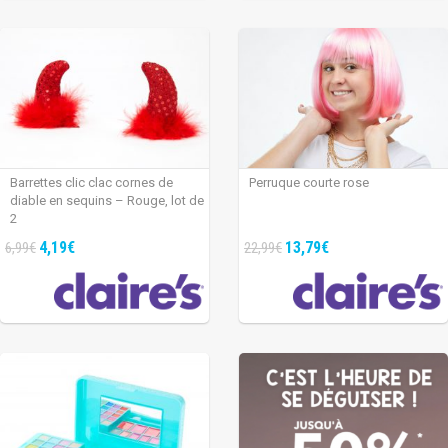
Barrettes clic clac cornes de
Perruque courte rose
diable en sequins – Rouge, lot de
2
4,19€
13,79€
6,99€
22,99€