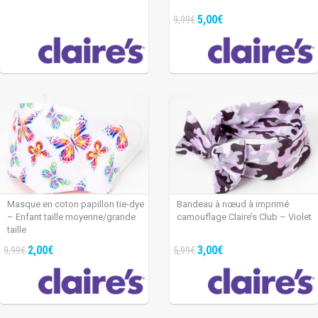
5,00€
9,99€
Masque en coton papillon tie-dye
Bandeau à nœud à imprimé
– Enfant taille moyenne/grande
camouflage Claire’s Club – Violet
taille
2,00€
3,00€
9,99€
5,99€