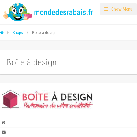
Show Menu
Shops
Boîte à design
Boîte à design