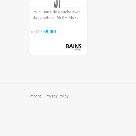
Palici Barre de douche avec
douchette en ABS – Moka
59,00€
67,00€
Imprint
Privacy Policy