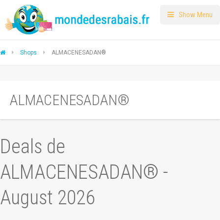
Show Menu
Shops
ALMACENESADAN®
ALMACENESADAN®
Deals de
ALMACENESADAN® -
August 2026