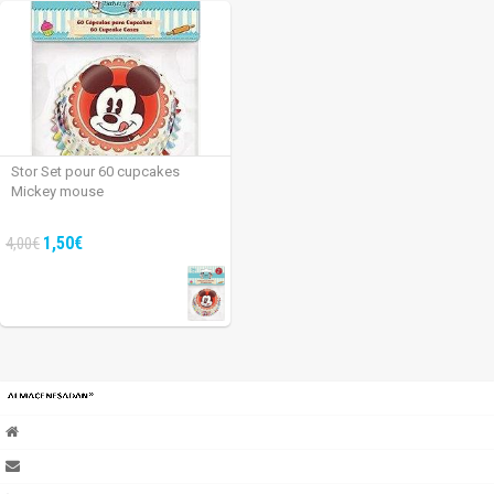
Stor Set pour 60 cupcakes
Mickey mouse
1,50€
4,00€