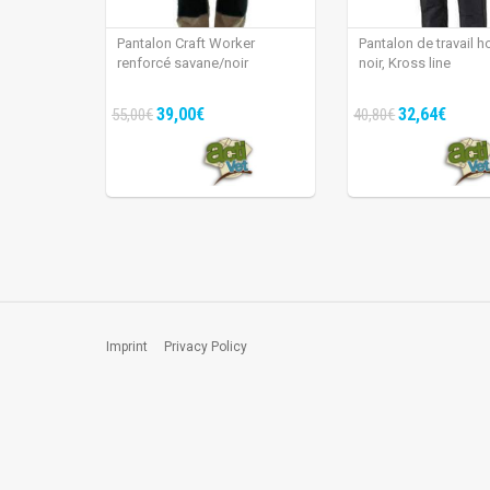
Pantalon Craft Worker
Pantalon de travail
renforcé savane/noir
noir, Kross line
39,00€
32,64€
55,00€
40,80€
Imprint
Privacy Policy