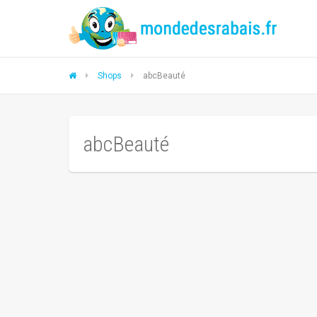
Shops
abcBeauté
abcBeauté