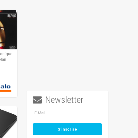
ronique
 Man
Newsletter
