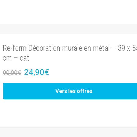
Re-form Décoration murale en métal – 39 x 5
cm – cat
24,90€
90,00€
Vers les offres