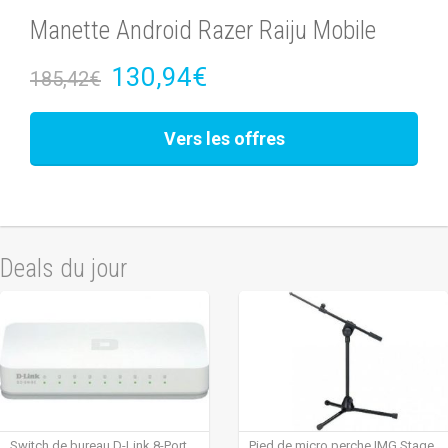
Manette Android Razer Raiju Mobile
130,94€
185,42€
Vers les offres
Deals du jour
Switch de bureau D-Link 8-Port
Pied de micro perche IMG Stage