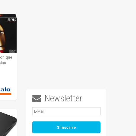
ronique
 Man
Newsletter
