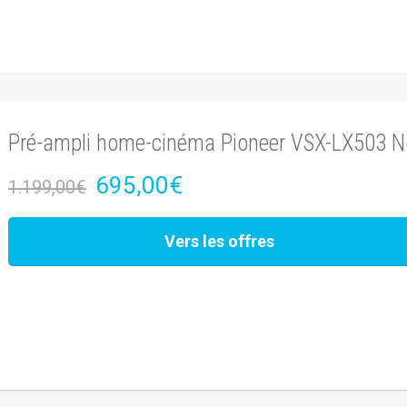
Pré-ampli home-cinéma Pioneer VSX-LX503 N
695,00€
1.199,00€
Vers les offres