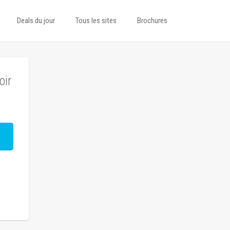
Deals du jour
Tous les sites
Brochures
oir