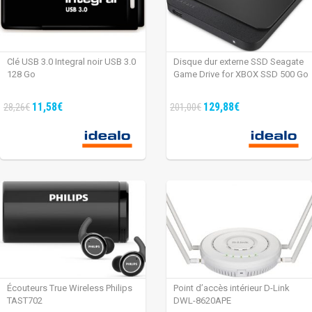
Clé USB 3.0 Integral noir USB 3.0
Disque dur externe SSD Seagate
128 Go
Game Drive for XBOX SSD 500 Go
11,58€
129,88€
28,26€
201,00€
Écouteurs True Wireless Philips
Point d’accès intérieur D-Link
TAST702
DWL-8620APE