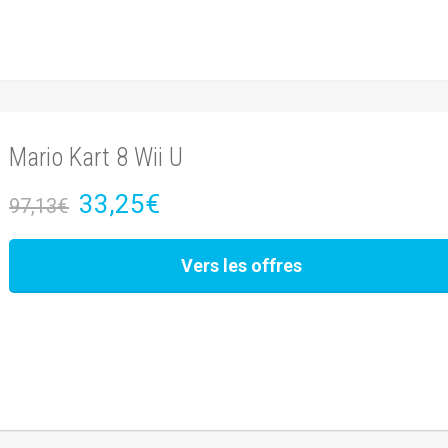
Mario Kart 8 Wii U
33,25€
97,13€
Vers les offres