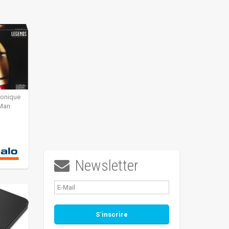
ronique
 Man
Newsletter
