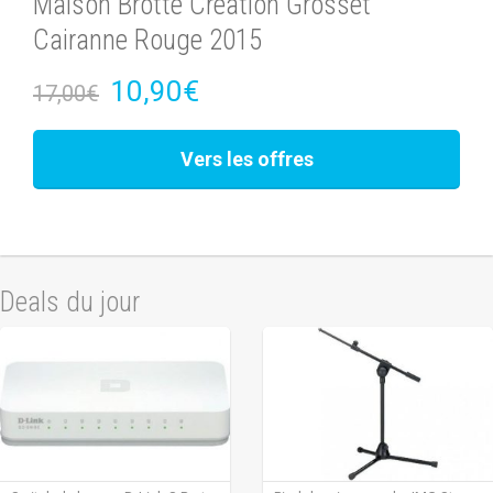
Maison Brotte Création Grosset
Cairanne Rouge 2015
10,90€
17,00€
Vers les offres
Deals du jour