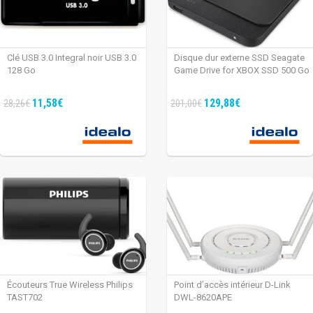
Clé USB 3.0 Integral noir USB 3.0
Disque dur externe SSD Seagate
128 Go
Game Drive for XBOX SSD 500 Go
11,58€
129,88€
28,26€
201,00€
Écouteurs True Wireless Philips
Point d’accès intérieur D-Link
TAST702
DWL-8620APE