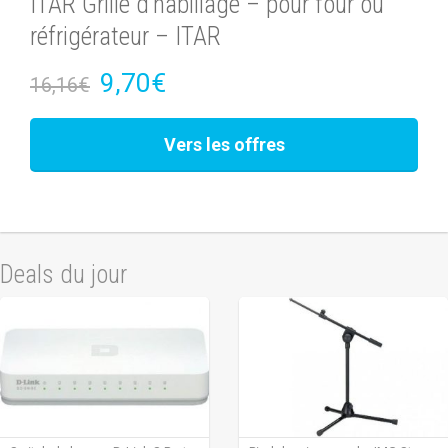
ITAR Grille d’habillage – pour four ou
réfrigérateur – ITAR
9,70€
16,16€
Vers les offres
Deals du jour