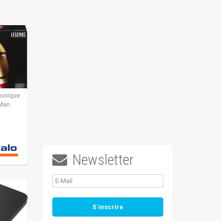
ronique
 Man
Newsletter
