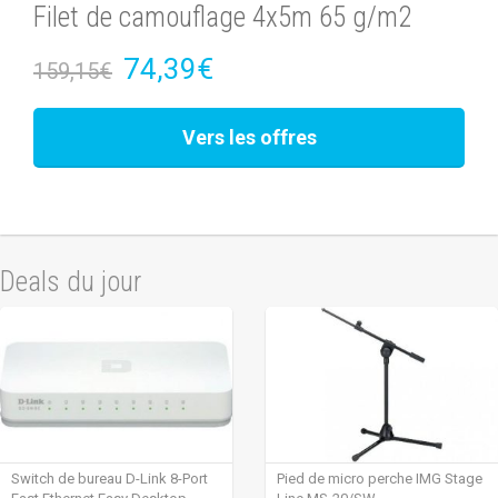
Filet de camouflage 4x5m 65 g/m2
74,39€
159,15€
Vers les offres
Deals du jour
Switch de bureau D-Link 8-Port
Pied de micro perche IMG Stage