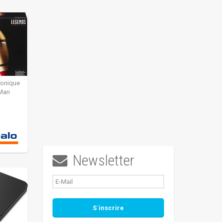
ronique
 Man
Newsletter
