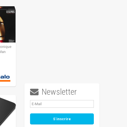
ronique
 Man
Newsletter
