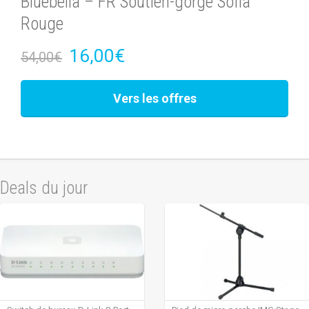
Bluebella – FR Soutien-gorge Sofia
Rouge
16,00€
54,00€
Vers les offres
Deals du jour