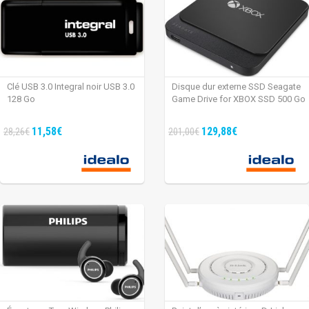
Clé USB 3.0 Integral noir USB 3.0
Disque dur externe SSD Seagate
128 Go
Game Drive for XBOX SSD 500 Go
11,58€
129,88€
28,26€
201,00€